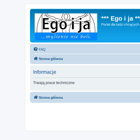
*** Ego i ja **
Portal dla ludzi chcącyc
FAQ
Strona główna
Informacje
Trwają prace techniczne
Strona główna