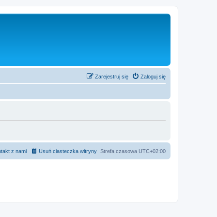
Zarejestruj się
Zaloguj się
takt z nami
Usuń ciasteczka witryny
Strefa czasowa
UTC+02:00