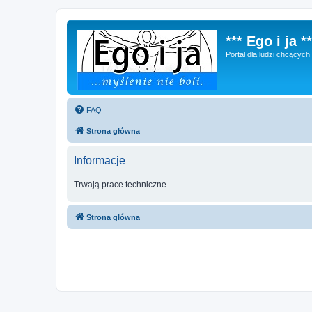
*** Ego i ja **
Portal dla ludzi chcącyc
FAQ
Strona główna
Informacje
Trwają prace techniczne
Strona główna