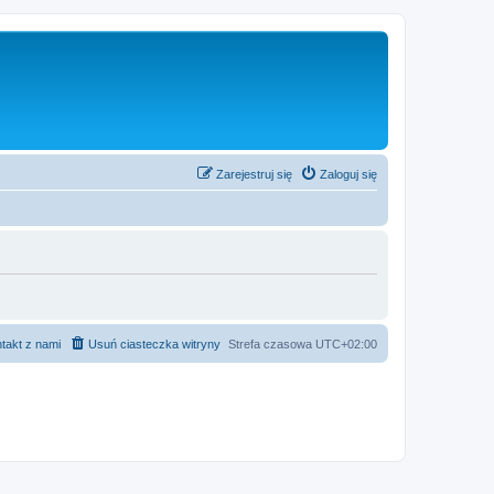
Zarejestruj się
Zaloguj się
takt z nami
Usuń ciasteczka witryny
Strefa czasowa
UTC+02:00