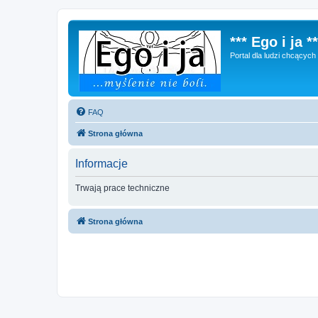
*** Ego i ja **
Portal dla ludzi chcącyc
FAQ
Strona główna
Informacje
Trwają prace techniczne
Strona główna