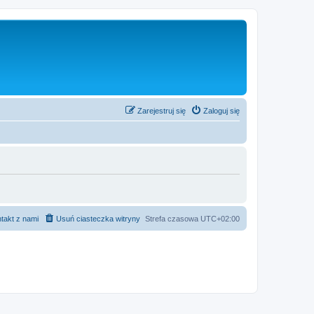
Zarejestruj się
Zaloguj się
takt z nami
Usuń ciasteczka witryny
Strefa czasowa
UTC+02:00