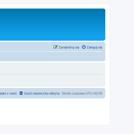
Zarejestruj się
Zaloguj się
takt z nami
Usuń ciasteczka witryny
Strefa czasowa
UTC+02:00