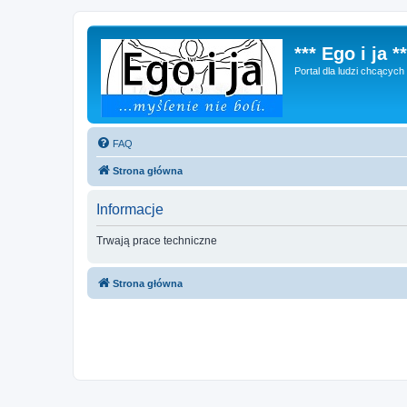
*** Ego i ja **
Portal dla ludzi chcącyc
FAQ
Strona główna
Informacje
Trwają prace techniczne
Strona główna