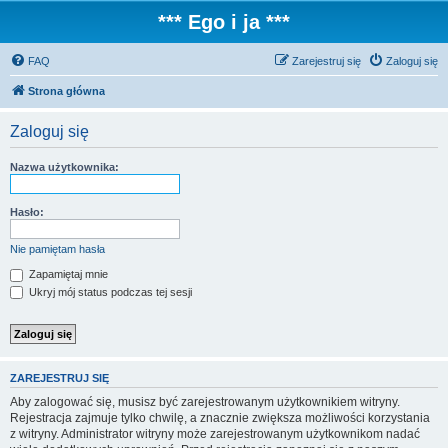
*** Ego i ja ***
FAQ
Zarejestruj się
Zaloguj się
Strona główna
Zaloguj się
Nazwa użytkownika:
Hasło:
Nie pamiętam hasła
Zapamiętaj mnie
Ukryj mój status podczas tej sesji
ZAREJESTRUJ SIĘ
Aby zalogować się, musisz być zarejestrowanym użytkownikiem witryny.
Rejestracja zajmuje tylko chwilę, a znacznie zwiększa możliwości korzystania
z witryny. Administrator witryny może zarejestrowanym użytkownikom nadać