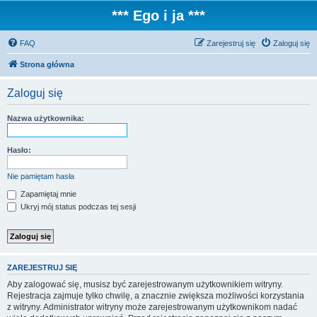
*** Ego i ja ***
FAQ
Zarejestruj się
Zaloguj się
Strona główna
Zaloguj się
Nazwa użytkownika:
Hasło:
Nie pamiętam hasła
Zapamiętaj mnie
Ukryj mój status podczas tej sesji
ZAREJESTRUJ SIĘ
Aby zalogować się, musisz być zarejestrowanym użytkownikiem witryny.
Rejestracja zajmuje tylko chwilę, a znacznie zwiększa możliwości korzystania
z witryny. Administrator witryny może zarejestrowanym użytkownikom nadać