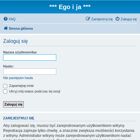
*** Ego i ja ***
FAQ
Zarejestruj się
Zaloguj się
Strona główna
Zaloguj się
Nazwa użytkownika:
Hasło:
Nie pamiętam hasła
Zapamiętaj mnie
Ukryj mój status podczas tej sesji
ZAREJESTRUJ SIĘ
Aby zalogować się, musisz być zarejestrowanym użytkownikiem witryny.
Rejestracja zajmuje tylko chwilę, a znacznie zwiększa możliwości korzystania
z witryny. Administrator witryny może zarejestrowanym użytkownikom nadać