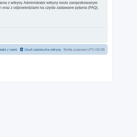
ania z witryny. Administrator witryny może zarejestrowanym
 oraz z odpowiedziami na często zadawane pytania (FAQ),
takt z nami
Usuń ciasteczka witryny
Strefa czasowa
UTC+02:00