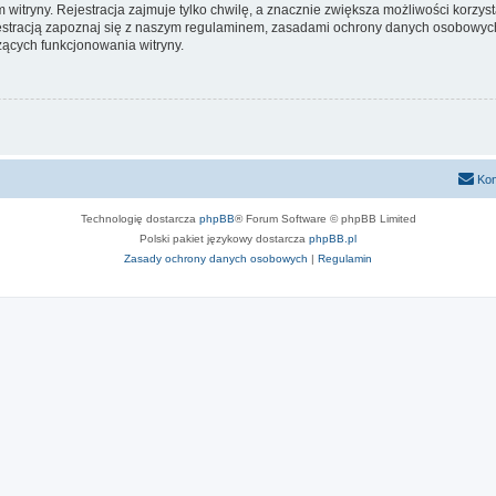
itryny. Rejestracja zajmuje tylko chwilę, a znacznie zwiększa możliwości korzyst
stracją zapoznaj się z naszym regulaminem, zasadami ochrony danych osobowych
ących funkcjonowania witryny.
Kon
Technologię dostarcza
phpBB
® Forum Software © phpBB Limited
Polski pakiet językowy dostarcza
phpBB.pl
Zasady ochrony danych osobowych
|
Regulamin