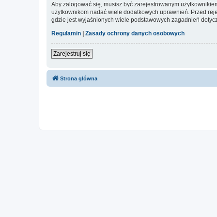
Aby zalogować się, musisz być zarejestrowanym użytkownikiem w
użytkownikom nadać wiele dodatkowych uprawnień. Przed reje
gdzie jest wyjaśnionych wiele podstawowych zagadnień dotycz
Regulamin
|
Zasady ochrony danych osobowych
Zarejestruj się
Strona główna