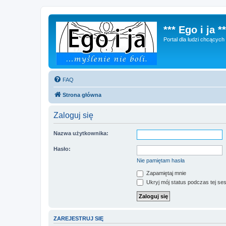
*** Ego i ja **
Portal dla ludzi chcącyc
FAQ
Strona główna
Zaloguj się
Nazwa użytkownika:
Hasło:
Nie pamiętam hasła
Zapamiętaj mnie
Ukryj mój status podczas tej ses
ZAREJESTRUJ SIĘ