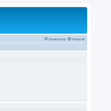
Zarejestruj się
Zaloguj się