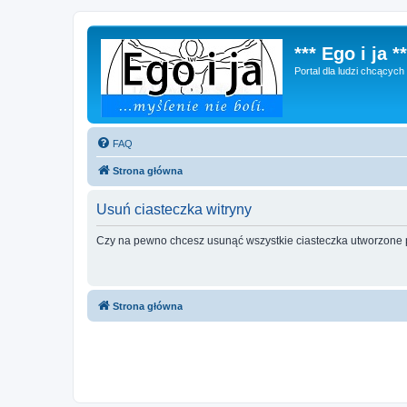
*** Ego i ja **
Portal dla ludzi chcącyc
FAQ
Strona główna
Usuń ciasteczka witryny
Czy na pewno chcesz usunąć wszystkie ciasteczka utworzone p
Strona główna