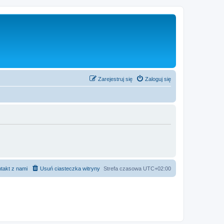
Zarejestruj się
Zaloguj się
takt z nami
Usuń ciasteczka witryny
Strefa czasowa
UTC+02:00