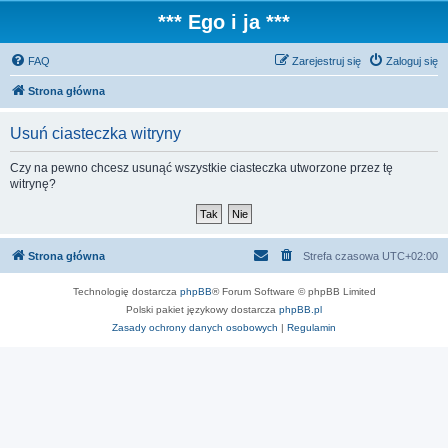
*** Ego i ja ***
FAQ
Zarejestruj się
Zaloguj się
Strona główna
Usuń ciasteczka witryny
Czy na pewno chcesz usunąć wszystkie ciasteczka utworzone przez tę
witrynę?
Strona główna
Strefa czasowa
UTC+02:00
Technologię dostarcza
phpBB
® Forum Software © phpBB Limited
Polski pakiet językowy dostarcza
phpBB.pl
Zasady ochrony danych osobowych
|
Regulamin