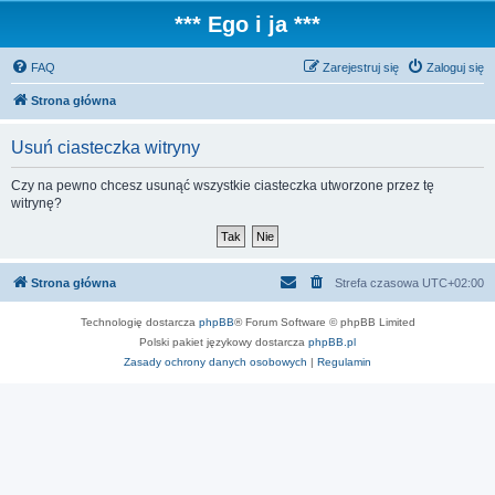
*** Ego i ja ***
FAQ
Zarejestruj się
Zaloguj się
Strona główna
Usuń ciasteczka witryny
Czy na pewno chcesz usunąć wszystkie ciasteczka utworzone przez tę
witrynę?
Strona główna
Strefa czasowa
UTC+02:00
Technologię dostarcza
phpBB
® Forum Software © phpBB Limited
Polski pakiet językowy dostarcza
phpBB.pl
Zasady ochrony danych osobowych
|
Regulamin