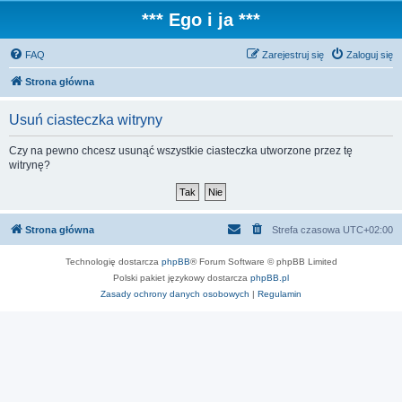
*** Ego i ja ***
FAQ
Zarejestruj się
Zaloguj się
Strona główna
Usuń ciasteczka witryny
Czy na pewno chcesz usunąć wszystkie ciasteczka utworzone przez tę
witrynę?
Strona główna
Strefa czasowa
UTC+02:00
Technologię dostarcza
phpBB
® Forum Software © phpBB Limited
Polski pakiet językowy dostarcza
phpBB.pl
Zasady ochrony danych osobowych
|
Regulamin