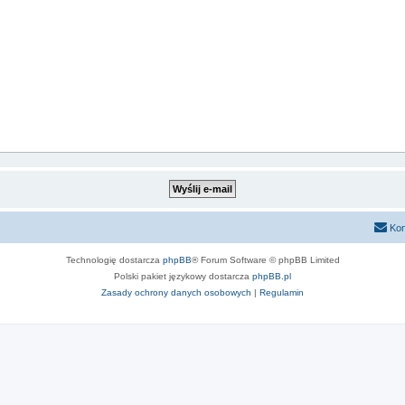
Kon
Technologię dostarcza
phpBB
® Forum Software © phpBB Limited
Polski pakiet językowy dostarcza
phpBB.pl
Zasady ochrony danych osobowych
|
Regulamin