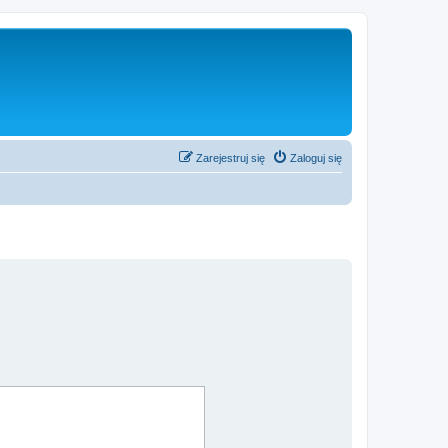
Zarejestruj się
Zaloguj się