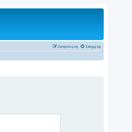
Zarejestruj się
Zaloguj się