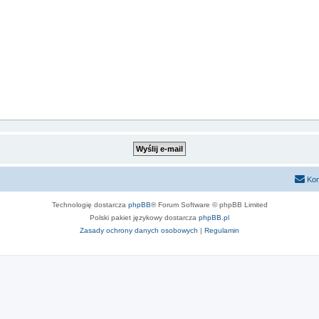
Kon
Technologię dostarcza
phpBB
® Forum Software © phpBB Limited
Polski pakiet językowy dostarcza
phpBB.pl
Zasady ochrony danych osobowych
|
Regulamin