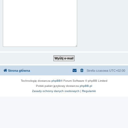
Strona główna
Strefa czasowa
UTC+02:00
Technologię dostarcza
phpBB
® Forum Software © phpBB Limited
Polski pakiet językowy dostarcza
phpBB.pl
Zasady ochrony danych osobowych
|
Regulamin