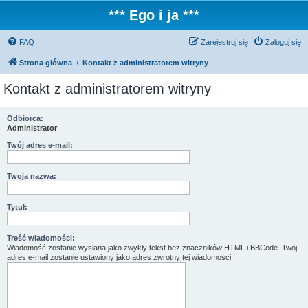
*** Ego i ja ***
FAQ
Zarejestruj się
Zaloguj się
Strona główna
Kontakt z administratorem witryny
Kontakt z administratorem witryny
Odbiorca:
Administrator
Twój adres e-mail:
Twoja nazwa:
Tytuł:
Treść wiadomości:
Wiadomość zostanie wysłana jako zwykły tekst bez znaczników HTML i BBCode. Twój
adres e-mail zostanie ustawiony jako adres zwrotny tej wiadomości.