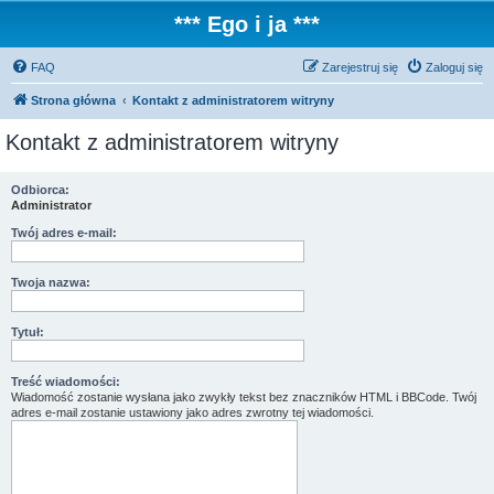
*** Ego i ja ***
FAQ
Zarejestruj się
Zaloguj się
Strona główna
Kontakt z administratorem witryny
Kontakt z administratorem witryny
Odbiorca:
Administrator
Twój adres e-mail:
Twoja nazwa:
Tytuł:
Treść wiadomości:
Wiadomość zostanie wysłana jako zwykły tekst bez znaczników HTML i BBCode. Twój
adres e-mail zostanie ustawiony jako adres zwrotny tej wiadomości.