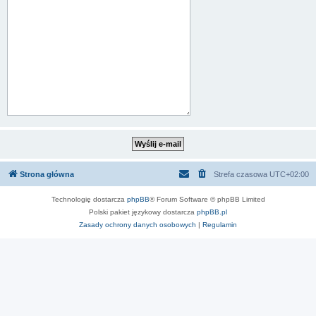
Strona główna
Strefa czasowa
UTC+02:00
Technologię dostarcza
phpBB
® Forum Software © phpBB Limited
Polski pakiet językowy dostarcza
phpBB.pl
Zasady ochrony danych osobowych
|
Regulamin