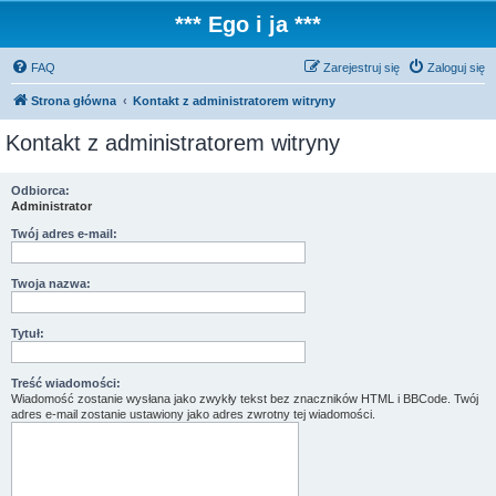
*** Ego i ja ***
FAQ
Zarejestruj się
Zaloguj się
Strona główna
Kontakt z administratorem witryny
Kontakt z administratorem witryny
Odbiorca:
Administrator
Twój adres e-mail:
Twoja nazwa:
Tytuł:
Treść wiadomości:
Wiadomość zostanie wysłana jako zwykły tekst bez znaczników HTML i BBCode. Twój
adres e-mail zostanie ustawiony jako adres zwrotny tej wiadomości.