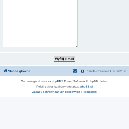
Strona główna
Strefa czasowa
UTC+02:00
Technologię dostarcza
phpBB
® Forum Software © phpBB Limited
Polski pakiet językowy dostarcza
phpBB.pl
Zasady ochrony danych osobowych
|
Regulamin